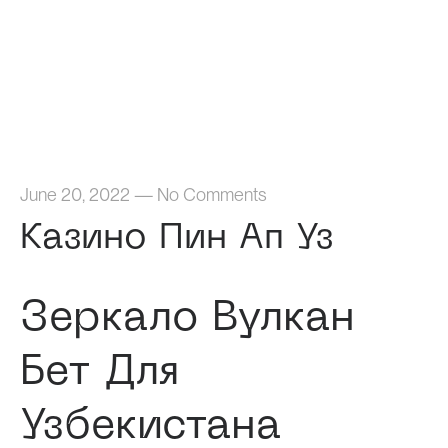
Home
June 20, 2022
—
No Comments
Казино Пин Ап Уз
Зеркало Вулкан
Бет Для
Узбекистана