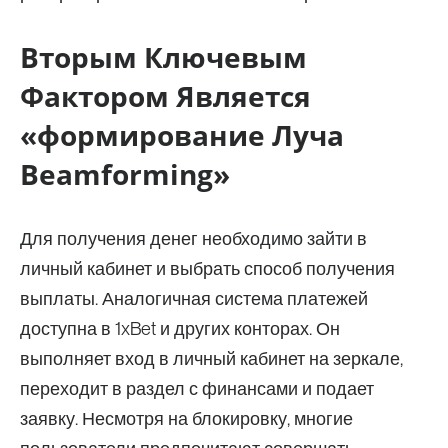
Вторым Ключевым
Фактором Является
«формирование Луча
Beamforming»
Для получения денег необходимо зайти в
личный кабинет и выбрать способ получения
выплаты. Аналогичная система платежей
доступна в 1xBet и других конторах. Он
выполняет вход в личный кабинет на зеркале,
переходит в раздел с финансами и подает
заявку. Несмотря на блокировку, многие