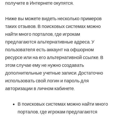
получите в Интернете окупятся.
Ниже вы можете видеть несколько примеров
таких отзывов. В поисковых системах можно
найти много порталов, где игрокам
предлагаются альтернативные адреса. У
пользователя есть аккаунт на офшорном
ресурсе или на его альтернативной ссылке. В
этом случае ему не нужно создавать
дополнительные учетные записи. Достаточно
использовать свой логин и пароль для
авторизации в личном кабинете.
В поисковых системах можно найти много
порталов, где игрокам предлагаются