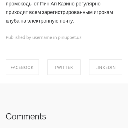
промокоды от Пин Ап Казино регулярно
приходят всем зарегистрированным игрокам
клуба на электронную почту.
Published by username in
pinupbet.uz
FACEBOOK
TWITTER
LINKEDIN
SHARE ON
SHARE ON
SHARE ON
FACEBOOK
TWITTER
LINKEDIN
Comments