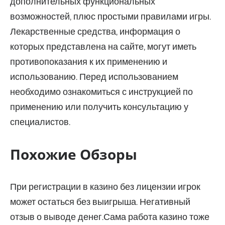
дополнительных функциональных
возможностей, плюс простыми правилами игры.
Лекарственные средства, информация о
которых представлена на сайте, могут иметь
противопоказания к их применению и
использованию. Перед использованием
необходимо ознакомиться с инструкцией по
применению или получить консультацию у
специалистов.
Похожие Обзоры
При регистрации в казино без лицензии игрок
может остаться без выигрыша. Негативный
отзыв о выводе денег.Сама работа казино тоже