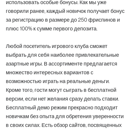
использовать особые бонусы. Как мы уже
говорили ранее, каждый новичок получает бонус
за регистрацию в размере до 250 фриспинов и
плюс 100% к сумме первого депозита.
Любой посетитель игрового клуба сможет
выбрать для себя наиболее привлекательные
азартные игры. В ассортименте предлагается
множество интересных вариантов с
возможностью играть на реальные деньги.
Кроме того, гости могут сыграть в бесплатной
версии, если нет желания сразу делать ставки.
Бесплатный демо режим прекрасно подходит
новичкам без опыта для обретения уверенности
в своих силах. Есть обзор сайтов, посвященных