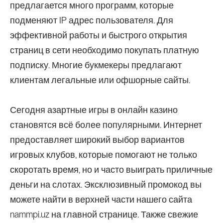
предлагается много программ, которые
подменяют IP адрес пользователя. Для
эффективной работы и быстрого открытия
страниц в сети необходимо покупать платную
подписку. Многие букмекеры предлагают
клиентам легальные или офшорные сайты.
Сегодня азартные игры в онлайн казино
становятся всё более популярными. Интернет
предоставляет широкий выбор вариантов
игровых клубов, которые помогают не только
скоротать время, но и часто выиграть приличные
деньги на слотах. Эксклюзивный промокод вы
можете найти в верхней части нашего сайта
nammpi.uz на главной странице. Также свежие