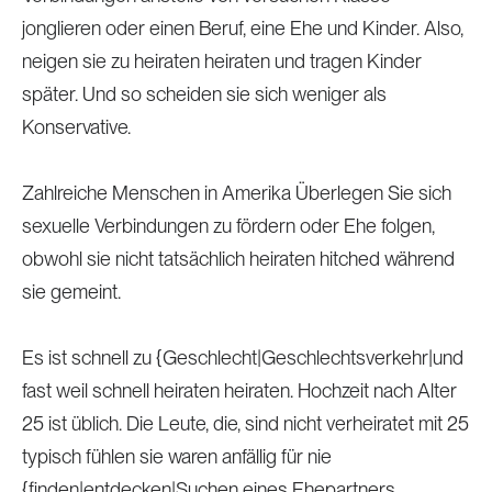
jonglieren oder einen Beruf, eine Ehe und Kinder. Also,
neigen sie zu heiraten heiraten und tragen Kinder
später. Und so scheiden sie sich weniger als
Konservative.
Zahlreiche Menschen in Amerika Überlegen Sie sich
sexuelle Verbindungen zu fördern oder Ehe folgen,
obwohl sie nicht tatsächlich heiraten hitched während
sie gemeint.
Es ist schnell zu {Geschlecht|Geschlechtsverkehr|und
fast weil schnell heiraten heiraten. Hochzeit nach Alter
25 ist üblich. Die Leute, die, sind nicht verheiratet mit 25
typisch fühlen sie waren anfällig für nie
{finden|entdecken|Suchen eines Ehepartners.