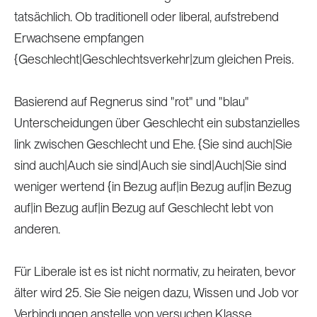
tatsächlich. Ob traditionell oder liberal, aufstrebend
Erwachsene empfangen
{Geschlecht|Geschlechtsverkehr|zum gleichen Preis.
Basierend auf Regnerus sind "rot" und "blau"
Unterscheidungen über Geschlecht ein substanzielles
link zwischen Geschlecht und Ehe. {Sie sind auch|Sie
sind auch|Auch sie sind|Auch sie sind|Auch|Sie sind
weniger wertend {in Bezug auf|in Bezug auf|in Bezug
auf|in Bezug auf|in Bezug auf Geschlecht lebt von
anderen.
Für Liberale ist es ist nicht normativ, zu heiraten, bevor
älter wird 25. Sie Sie neigen dazu, Wissen und Job vor
Verbindungen anstelle von versuchen Klasse