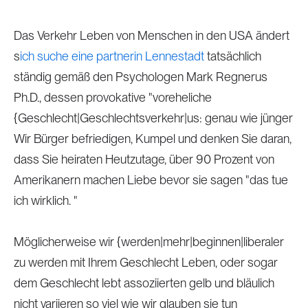
Das Verkehr Leben von Menschen in den USA ändert
s
ich suche eine partnerin Lennestadt
tatsächlich
ständig gemäß den Psychologen Mark Regnerus
Ph.D., dessen provokative "voreheliche
{Geschlecht|Geschlechtsverkehr|us: genau wie jünger
Wir Bürger befriedigen, Kumpel und denken Sie daran,
dass Sie heiraten Heutzutage, über 90 Prozent von
Amerikanern machen Liebe bevor sie sagen "das tue
ich wirklich. "
Möglicherweise wir {werden|mehr|beginnen|liberaler
zu werden mit Ihrem Geschlecht Leben, oder sogar
dem Geschlecht lebt assoziierten gelb und bläulich
nicht variieren so viel wie wir glauben sie tun