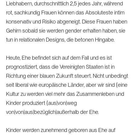
Liebhabern, durchschnittlich 2,5 jedes Jahr, während
rot, sachkundig Frauen können das Absoluteste intim
konservativ und Risiko abgeneigt. Diese Frauen haben
Gehirn sobald sie werden gender erhalten haben, sie
tun in relationalen Designs, die betonen Hingabe.
Heute, Ehe befindet sich auf dem Fall und es ist
prognostiziert, dass die Vereinigten Staaten ist in
Richtung einer blauen Zukunft steuert. Nicht unbedingt
seit liberal wie europäische Länder, aber wir sind {eine
Kultur zu werden viel mehr das Zusammenleben und
Kinder produziert {aus|von|weg
von|von|aus|bezüglich|außerhalb der Ehe.
Kinder werden zunehmend geboren aus Ehe auf