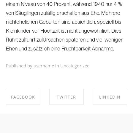
einem Niveau von 40 Prozent, während 1940 nur 4 %
von Säuglingen zufällig erschaffen aus Ehe. Mehrere
nichtehelichen Geburten sind absichtlich, speziell bis
Kleinkinder vor Hochzeit ist nicht ungewöhnlich. Dies
{führt zu|führt|zu|Ursachen|späteren und viel weniger
Ehen und zusätzlich eine Fruchtbarkeit Abnahme.
Published by username in
Uncategorized
FACEBOOK
TWITTER
LINKEDIN
SHARE ON
SHARE ON
SHARE ON
FACEBOOK
TWITTER
LINKEDIN